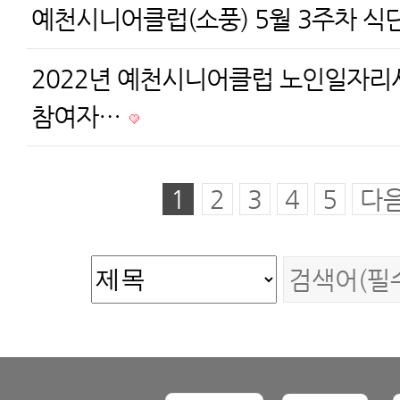
예천시니어클럽(소풍) 5월 3주차 식
2022년 예천시니어클럽 노인일자리
참여자…
1
2
3
4
5
다