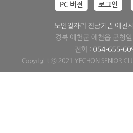
PC 버전
로그인
노인일자리 전담기관 예천
경북 예천군 예천읍 군청앞길
전화 :
054-655-60
Copyright ⓒ 2021 YECHON SENIOR CLUB. 