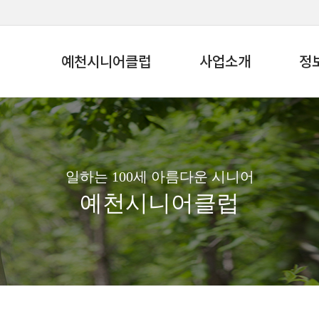
예천시니어클럽
사업소개
정
일하는 100세 아름다운 시니어
예천시니어클럽