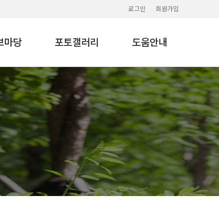
로그인
회원가입
보마당
포토갤러리
도움안내