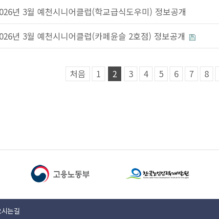
2026년 3월 예천시니어클럽(학교급식도우미) 정보공개
2026년 3월 예천시니어클럽(카페윤슬 2호점) 정보공개
처음
1
2
3
4
5
6
7
8
오시는길