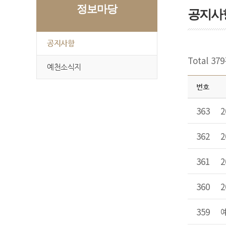
정보마당
공지사
공지사항
Total 37
예천소식지
번호
363
362
361
360
359