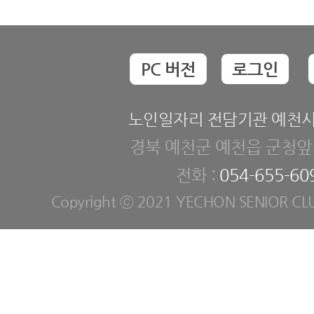
PC 버전
로그인
노인일자리 전담기관 예천
경북 예천군 예천읍 군청앞길
전화 :
054-655-60
Copyright ⓒ 2021 YECHON SENIOR CLUB. 