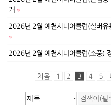
개
2026년 2월 예천시니어클럽(실버유
2026년 2월 예천시니어클럽(소풍)
처음
1
2
3
4
5