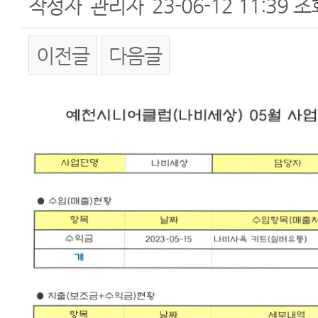
작성자
관리자
23-06-12 11:39
조
이전글
다음글
본문