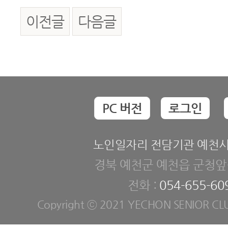
이전글
다음글
PC 버전
로그인
노인일자리 전담기관 예천
경북 예천군 예천읍 군청앞길
전화 :
054-655-60
Copyright ⓒ 2021 YECHON SENIOR CLUB. 