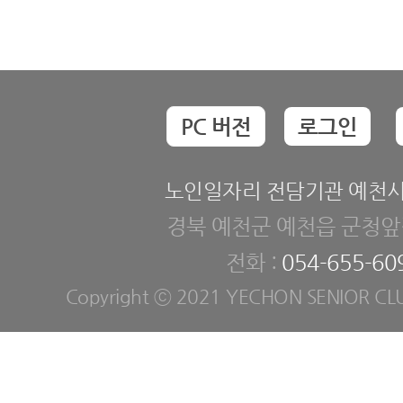
PC 버전
로그인
노인일자리 전담기관 예천
경북 예천군 예천읍 군청앞길
전화 :
054-655-60
Copyright ⓒ 2021 YECHON SENIOR CLUB. 