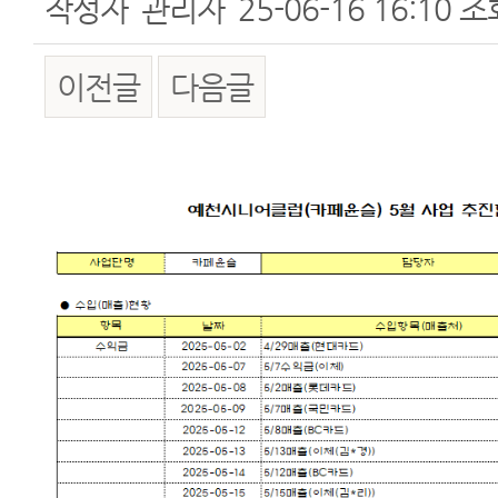
작성자
관리자
25-06-16 16:10
조
이전글
다음글
본문