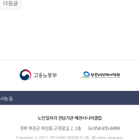
다음글
오시는길
노인일자리 전담기관 예천시니어클럽
경북 예천군 예천읍 군청앞길 2, 3층 Tel.
054-655-6099
Copyright ⓒ 2021 YECHON SENIOR CLUB. All rights reserved.