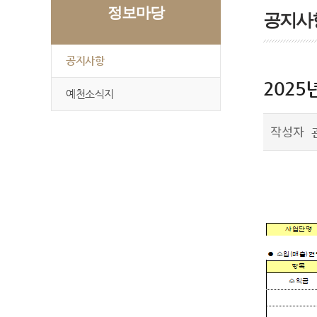
정보마당
공지사
공지사항
2025
예천소식지
작성자