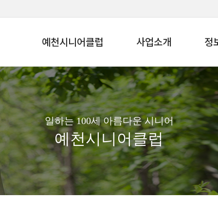
예천시니어클럽
사업소개
정
일하는 100세 아름다운 시니어
예천시니어클럽