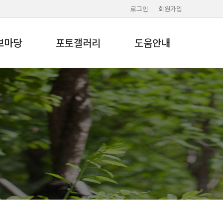
로그인
회원가입
보마당
포토갤러리
도움안내