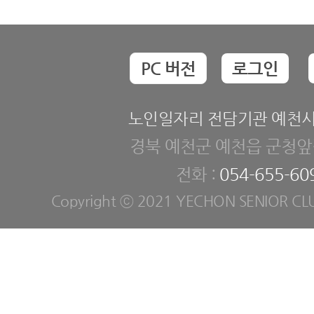
PC 버전
로그인
노인일자리 전담기관 예천
경북 예천군 예천읍 군청앞길
전화 :
054-655-60
Copyright ⓒ 2021 YECHON SENIOR CLUB. 