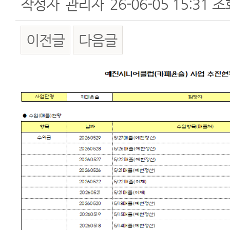
작성자
관리자
26-06-05 15:31
조
이전글
다음글
본문