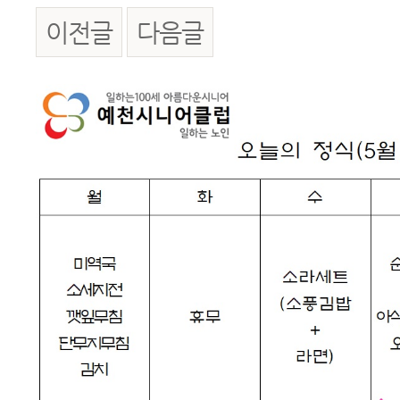
이전글
다음글
본문