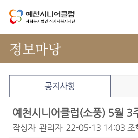
정보마당
공지사항
예천시니어클럽(소풍) 5월 3
작성자
관리자
22-05-13 14:03
조