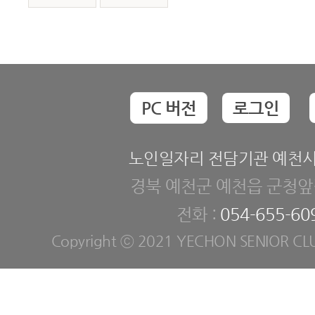
PC 버전
로그인
노인일자리 전담기관 예천
경북 예천군 예천읍 군청앞길
전화 :
054-655-60
Copyright ⓒ 2021 YECHON SENIOR CLUB. 