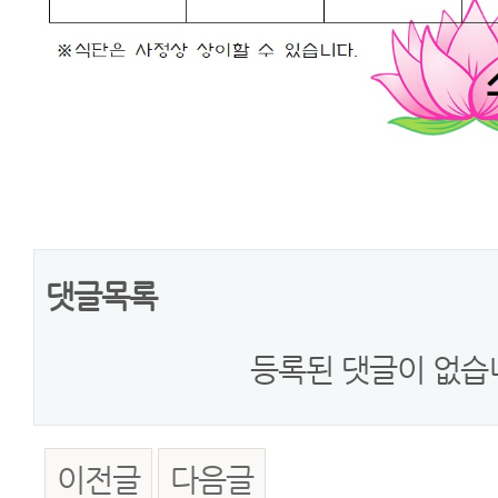
댓글목록
등록된 댓글이 없습
이전글
다음글