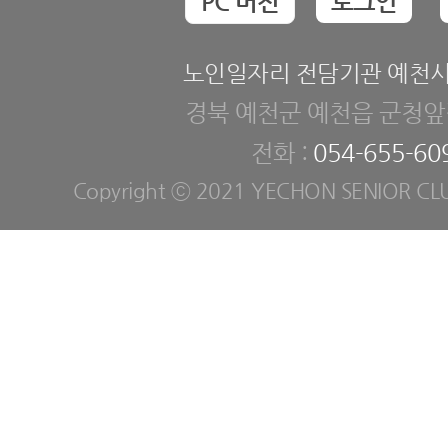
PC 버전
로그인
노인일자리 전담기관 예천
경북 예천군 예천읍 군청앞길
전화 :
054-655-60
Copyright ⓒ 2021 YECHON SENIOR CLUB. 