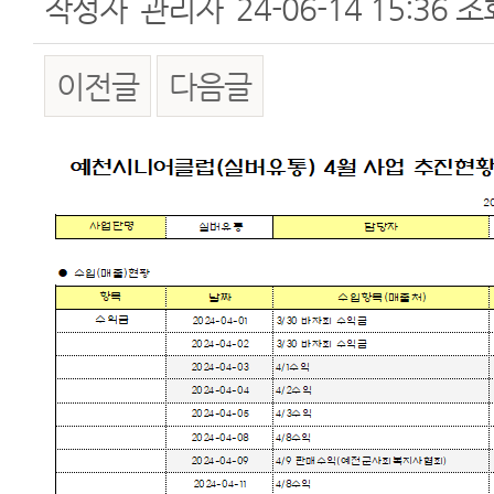
작성자
관리자
24-06-14 15:36
조
이전글
다음글
본문