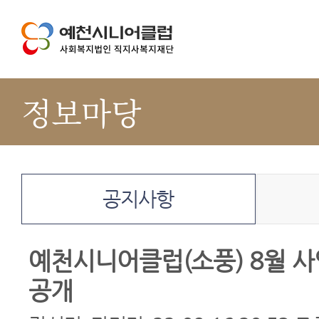
정보마당
공지사항
예천시니어클럽(소풍) 8월 
공개