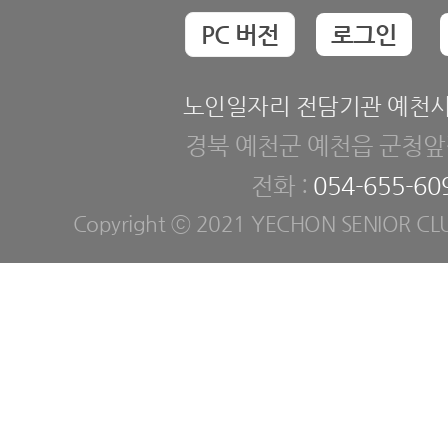
PC 버전
로그인
노인일자리 전담기관 예천
경북 예천군 예천읍 군청앞길
전화 :
054-655-60
Copyright ⓒ 2021 YECHON SENIOR CLUB. 