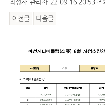
작성자
관리자
22-09-16 20:53
조
이전글
다음글
본문