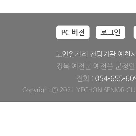
PC 버전
로그인
노인일자리 전담기관 예천
경북 예천군 예천읍 군청앞길
전화 :
054-655-60
Copyright ⓒ 2021 YECHON SENIOR CLUB. 