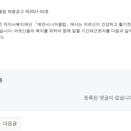
럽 채용공고 제2021-02호
 직지사복지재단 『예천시니어클럽』에서는 어르신이 건강하고 활기찬 
습니다. 어르신들의 복지를 위하여 함께 일할 기간제근로자를 다음과 
다.
록
등록된 댓글이 없습니
다음글