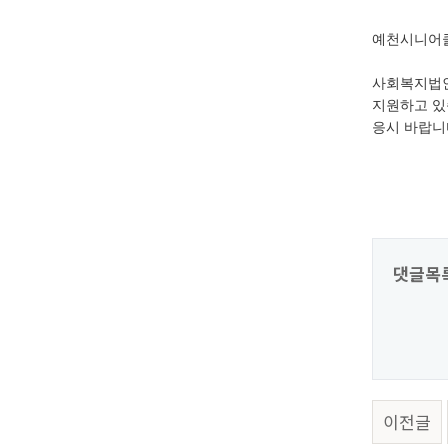
예천시니어클
사회복지법인
지원하고 있
응시 바랍니
댓글목
이전글