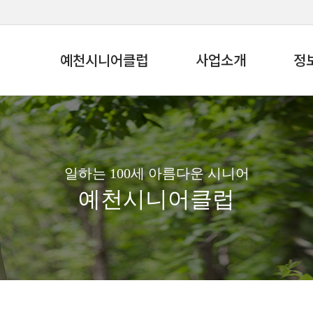
예천시니어클럽
사업소개
정
일하는 100세 아름다운 시니어
예천시니어클럽