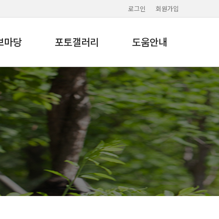
로그인
회원가입
보마당
포토갤러리
도움안내