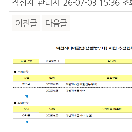
작성자
관리자
26-07-03 15:36
조
이전글
다음글
본문