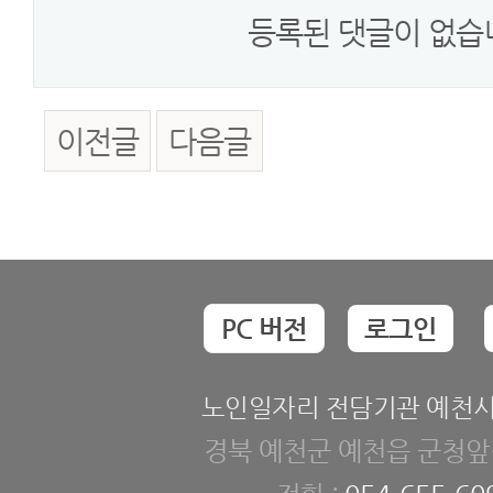
등록된 댓글이 없습
이전글
다음글
PC 버전
로그인
노인일자리 전담기관 예천
경북 예천군 예천읍 군청앞길