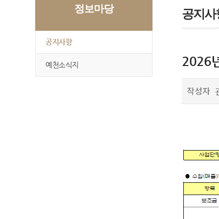
정보마당
공지사
공지사항
2026
예천소식지
작성자