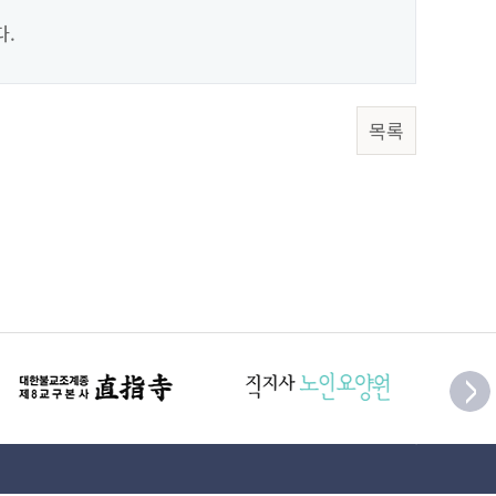
다.
목록