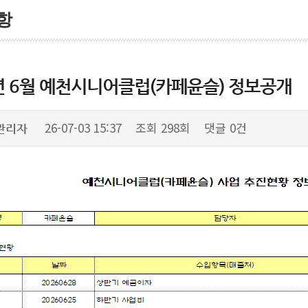
항
년 6월 예천시니어클럽(카페윤슬) 정보공개
26-07-03 15:37
조회
298회
댓글
0건
관리자