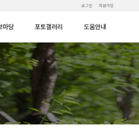
로그인
회원가입
보마당
포토갤러리
도움안내