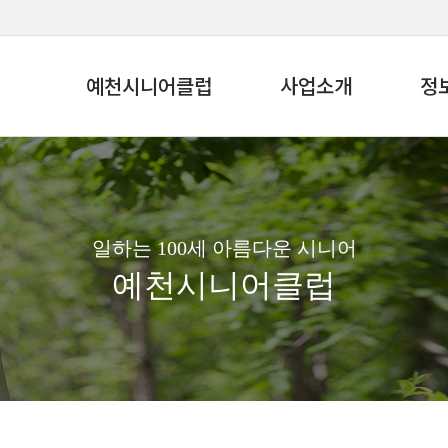
예천시니어클럽
사업소개
정
일하는 100세 아름다운 시니어
예천시니어클럽