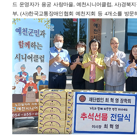
드 운영자가 용궁 사랑마을, 예천시니어클럽, 사)경
부, (사)한국교통장애인협회 예천지회 등 4개소를 방문