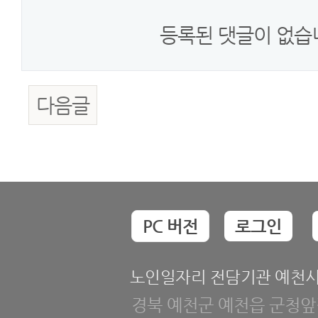
등록된 댓글이 없습
다음글
PC 버전
로그인
노인일자리 전담기관 예천
경북 예천군 예천읍 군청앞길