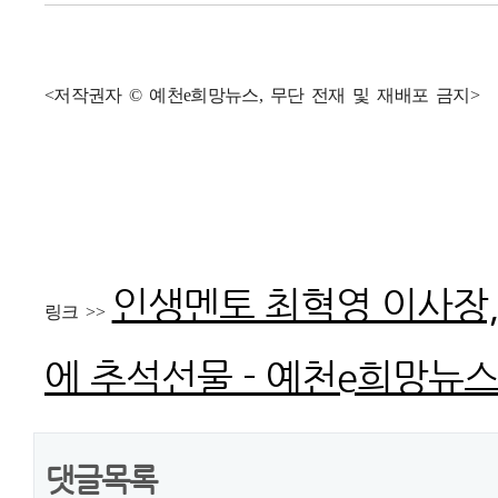
<저작권자 © 예천e희망뉴스, 무단 전재 및 재배포 금지>
인생멘토 최혁영 이사장,
링크 >>
에 추석선물 - 예천e희망뉴스 (y
댓글목록