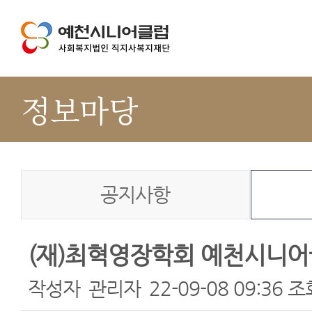
정보마당
공지사항
(재)최혁영장학회 예천시니어
작성자
관리자
22-09-08 09:36
조