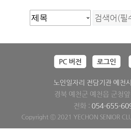
PC 버전
로그인
노인일자리 전담기관 예천
경북 예천군 예천읍 군청앞길
전화 :
054-655-60
Copyright ⓒ 2021 YECHON SENIOR CLUB. 