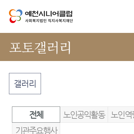
포토갤러리
갤러리
전체
노인공익활동
노인역
기관주요행사