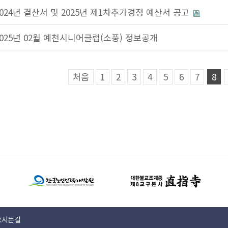
2024년 결산서 및 2025년 제1차추가경정 예산서 공고
2025년 02월 예천시니어클럽(소풍) 정보공개
처음
1
2
3
4
5
6
7
8
오시는길