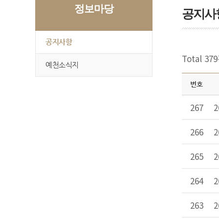
정보마당
공지사
공지사항
Total 37
예천소식지
번호
267
266
265
264
263