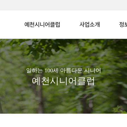
예천시니어클럽
사업소개
정
일하는 100세 아름다운 시니어
예천시니어클럽