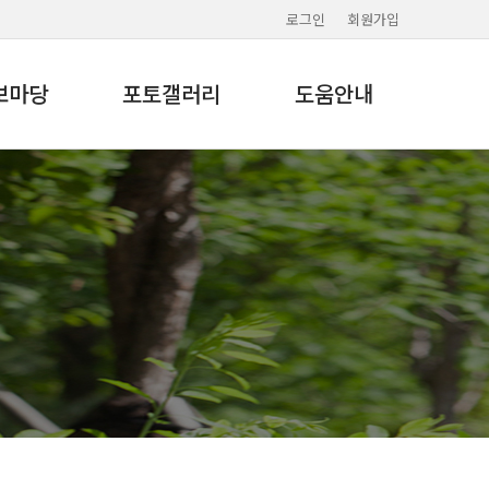
로그인
회원가입
보마당
포토갤러리
도움안내