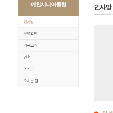
예천시니어클럽
인사말
인사말
운영법인
기관소개
연혁
조직도
오시는 길