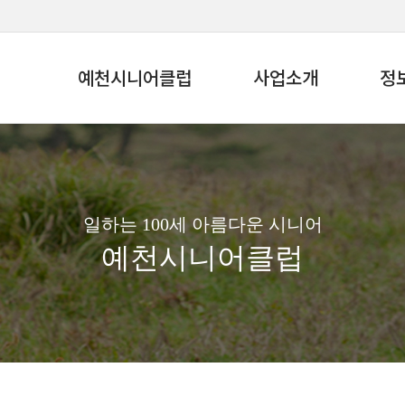
예천시니어클럽
사업소개
정
일하는 100세 아름다운 시니어
예천시니어클럽