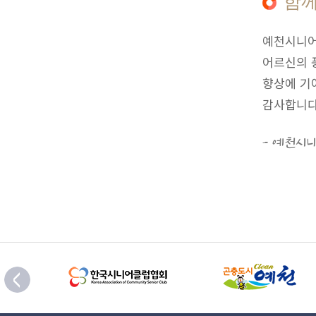
함께
예천시니어
어르신의 
향상에 기
감사합니다
- 예천시니