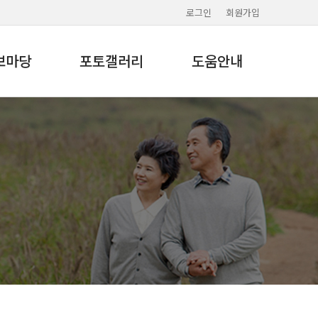
로그인
회원가입
보마당
포토갤러리
도움안내