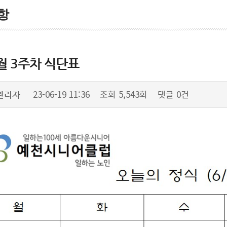
항
월 3주차 식단표
23-06-19 11:36
조회
5,543회
댓글
0건
관리자