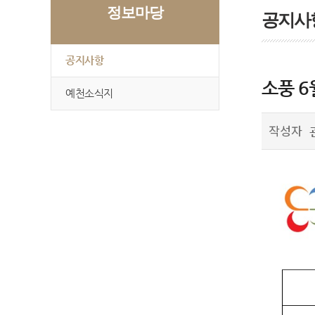
정보마당
공지사
공지사항
소풍 6
예천소식지
작성자