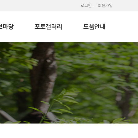
로그인
회원가입
보마당
포토갤러리
도움안내