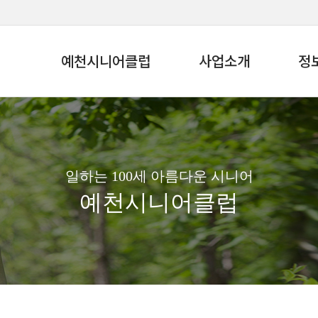
예천시니어클럽
사업소개
정
일하는 100세 아름다운 시니어
예천시니어클럽