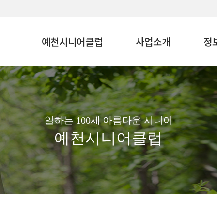
예천시니어클럽
사업소개
정
일하는 100세 아름다운 시니어
예천시니어클럽