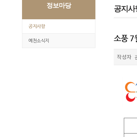
정보마당
공지사
공지사항
소풍 7
예천소식지
작성자