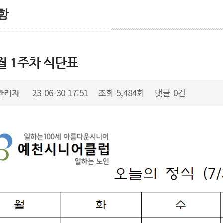
항
월 1주차 식단표
23-06-30 17:51
조회
5,484회
댓글
0건
관리자