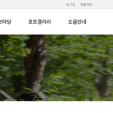
로그인
회원가입
보마당
포토갤러리
도움안내