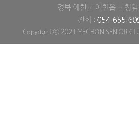
경북 예천군 예천읍 군청앞길
전화 :
054-655-60
Copyright ⓒ 2021 YECHON SENIOR CLUB. 