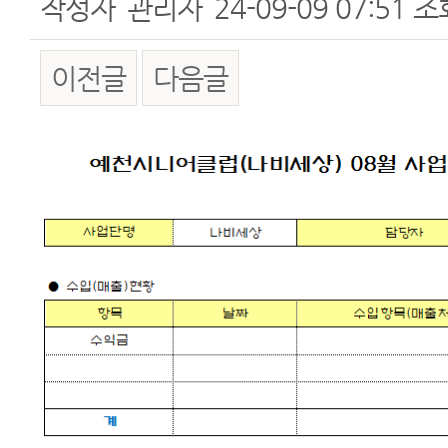
작성자
관리자
24-09-09 07:51
조
이전글
다음글
본문